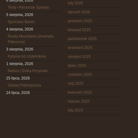
6 sierpnia, 2026
luty 2026
Testy i Recenzje Sprzętu
styczeń 2026
5 sierpnia, 2026
grudzień 2025
Sport bez Barier
4 sierpnia, 2026
listopad 2025
Rocky Mountains (Ameryka
październik 2025
Północna)
wrzesień 2025
3 sierpnia, 2026
Pytania od czytelników
sierpień 2025
1 sierpnia, 2026
lipiec 2025
Natura i Dzika Przyroda
czerwiec 2025
25 lipca, 2026
maj 2025
Odzież Patriotyczna
kwiecień 2025
24 lipca, 2026
marzec 2025
luty 2025