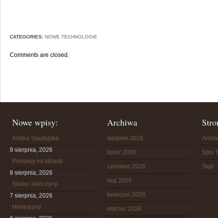
CATEGORIES:
NOWE TECHNOLOGIE
Comments are closed.
Nowe wpisy:
Archiwa
Stro
Arabia Saudyjska
sierpień 2026
Arch
9 sierpnia, 2026
lipiec 2026
Spis T
Przepisy na obiady
czerwiec 2026
Tagi
8 sierpnia, 2026
maj 2026
Stawy i kończyny
kwiecień 2026
7 sierpnia, 2026
Harlequiny
marzec 2026