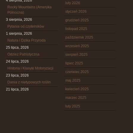
4 sierpnia, 2026
luty 2026
Rocky Mountains (Ameryka
styczeń 2026
Północna)
3 sierpnia, 2026
grudzień 2025
Pytania od czytelników
listopad 2025
1 sierpnia, 2026
październik 2025
Natura i Dzika Przyroda
wrzesień 2025
25 lipca, 2026
Odzież Patriotyczna
sierpień 2025
24 lipca, 2026
lipiec 2025
Historia i Klasyki Motoryzacji
czerwiec 2025
23 lipca, 2026
maj 2025
Dania z nietypowych roślin
kwiecień 2025
21 lipca, 2026
marzec 2025
luty 2025