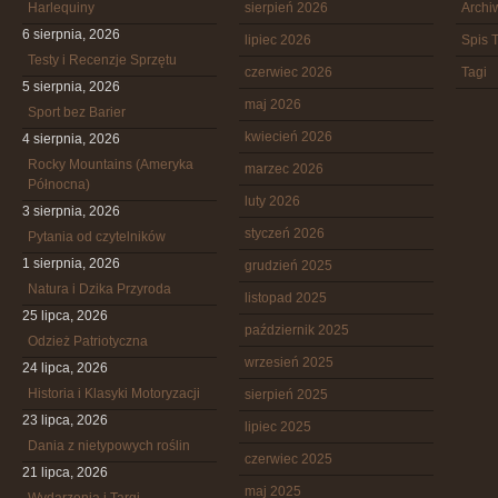
Harlequiny
sierpień 2026
Arch
6 sierpnia, 2026
lipiec 2026
Spis T
Testy i Recenzje Sprzętu
czerwiec 2026
Tagi
5 sierpnia, 2026
maj 2026
Sport bez Barier
kwiecień 2026
4 sierpnia, 2026
Rocky Mountains (Ameryka
marzec 2026
Północna)
luty 2026
3 sierpnia, 2026
styczeń 2026
Pytania od czytelników
1 sierpnia, 2026
grudzień 2025
Natura i Dzika Przyroda
listopad 2025
25 lipca, 2026
październik 2025
Odzież Patriotyczna
wrzesień 2025
24 lipca, 2026
Historia i Klasyki Motoryzacji
sierpień 2025
23 lipca, 2026
lipiec 2025
Dania z nietypowych roślin
czerwiec 2025
21 lipca, 2026
maj 2025