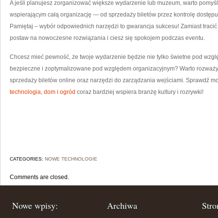
A jeśli planujesz zorganizować większe wydarzenie lub muzeum, warto pomyś
wspierającym całą organizację — od sprzedaży biletów przez kontrolę dostęp
Pamiętaj – wybór odpowiednich narzędzi to gwarancja sukcesu! Zamiast tracić c
postaw na nowoczesne rozwiązania i ciesz się spokojem podczas eventu.
Chcesz mieć pewność, że twoje wydarzenie będzie nie tylko świetne pod wzgl
bezpieczne i zoptymalizowane pod względem organizacyjnym? Warto rozważ
sprzedaży biletów online oraz narzędzi do zarządzania wejściami. Sprawdź mo
technologia, dom i ogród
coraz bardziej wspiera branżę kultury i rozrywki!
CATEGORIES:
NOWE TECHNOLOGIE
Comments are closed.
Nowe wpisy:
Archiwa
Stro