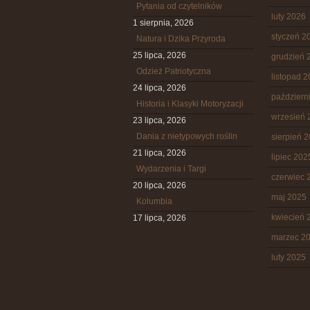
Pytania od czytelników
luty 2026
1 sierpnia, 2026
styczeń 2
Natura i Dzika Przyroda
25 lipca, 2026
grudzień 
Odzież Patriotyczna
listopad 
24 lipca, 2026
październ
Historia i Klasyki Motoryzacji
wrzesień 
23 lipca, 2026
Dania z nietypowych roślin
sierpień 
21 lipca, 2026
lipiec 202
Wydarzenia i Targi
czerwiec 
20 lipca, 2026
maj 2025
Kolumbia
kwiecień 
17 lipca, 2026
marzec 2
luty 2025