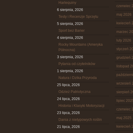
Harlequiny
czerwiec 
6 sierpnia, 2026
maj 2026
Testy i Recenzje Sprzętu
kwiecień 
5 sierpnia, 2026
Sport bez Barier
marzec 2
4 sierpnia, 2026
luty 2026
Rocky Mountains (Ameryka
styczeń 2
Północna)
3 sierpnia, 2026
grudzień 
Pytania od czytelników
listopad 
1 sierpnia, 2026
październ
Natura i Dzika Przyroda
wrzesień 
25 lipca, 2026
Odzież Patriotyczna
sierpień 
24 lipca, 2026
lipiec 202
Historia i Klasyki Motoryzacji
czerwiec 
23 lipca, 2026
maj 2025
Dania z nietypowych roślin
kwiecień 
21 lipca, 2026