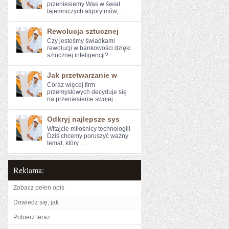
⁤przeniesiemy Was w świat
tajemniczych algorytmów, ...
Rewolucja sztucznej
Czy jesteśmy świadkami
rewolucji ⁢w bankowości dzięki
‌sztucznej inteligencji?‌ ...
Jak przetwarzanie w
Coraz więcej firm
‌przemysłowych decyduje​ się
na ‌przeniesienie swojej ...
Odkryj najlepsze sys
Witajcie miłośnicy technologii!
Dziś chcemy poruszyć ważny⁤
temat, który⁤ ...
Reklama:
Zobacz pełen opis
Dowiedz się, jak
Pobierz teraz