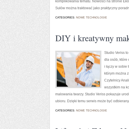
komplikowania tematu. Nowości na stronie Eko 
Sułów można traktować jako praktyczny poradni
CATEGORIES:
NOWE TECHNOLOGIE
DIY i kreatywny mak
Studio Veriss t
dla osób, które
i łączy w sobie
którym można z
Czytelnicy Anal
wszystkim na k
malowania twarzy. Studio Veriss pokazuje urod
ubioru. Dzięki temu serwis może być odbierany
CATEGORIES:
NOWE TECHNOLOGIE