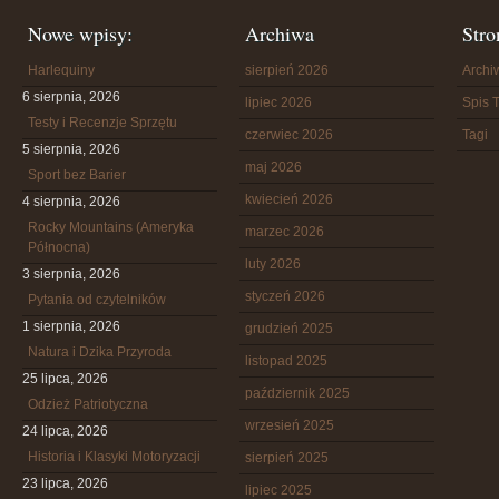
Nowe wpisy:
Archiwa
Stro
Harlequiny
sierpień 2026
Arch
6 sierpnia, 2026
lipiec 2026
Spis T
Testy i Recenzje Sprzętu
czerwiec 2026
Tagi
5 sierpnia, 2026
maj 2026
Sport bez Barier
kwiecień 2026
4 sierpnia, 2026
Rocky Mountains (Ameryka
marzec 2026
Północna)
luty 2026
3 sierpnia, 2026
styczeń 2026
Pytania od czytelników
1 sierpnia, 2026
grudzień 2025
Natura i Dzika Przyroda
listopad 2025
25 lipca, 2026
październik 2025
Odzież Patriotyczna
wrzesień 2025
24 lipca, 2026
Historia i Klasyki Motoryzacji
sierpień 2025
23 lipca, 2026
lipiec 2025