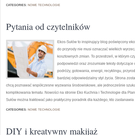
CATEGORIES:
NOWE TECHNOLOGIE
Pytania od czytelników
Ekos-Sułów to inspirujący blog poświęcony eko
do przyrody nie musi oznaczać wielkich wyrzec
kosztownych zmian. To przestrzeń, w którym czy
podpowiedzi oraz zrozumiałe teksty dotyczące
podróży, gotowania, energii, recyklingu, przy
bardziej odpowiedzialny styl życia. Strona zos
chcą poznawać współczesne wyzwania środowiskowe, ale jednocześnie szuka
komplikowania tematu. Nowości na stronie Eko Kuchnia i Technologie dla Plane
Sułów można traktować jako praktyczny poradnik dla każdego, kto zastanawia 
CATEGORIES:
NOWE TECHNOLOGIE
DIY i kreatywny makijaż