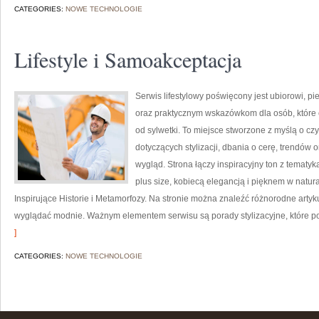
CATEGORIES:
NOWE TECHNOLOGIE
Lifestyle i Samoakceptacja
Serwis lifestylowy poświęcony jest ubiorowi, p
oraz praktycznym wskazówkom dla osób, które 
od sylwetki. To miejsce stworzone z myślą o cz
dotyczących stylizacji, dbania o cerę, trendó
wygląd. Strona łączy inspiracyjny ton z tematyk
plus size, kobiecą elegancją i pięknem w natu
Inspirujące Historie i Metamorfozy. Na stronie można znaleźć różnorodne artyk
wyglądać modnie. Ważnym elementem serwisu są porady stylizacyjne, które po
]
CATEGORIES:
NOWE TECHNOLOGIE