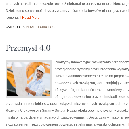
znanych atrakcji, ale pokazuje również niebanalne punkty na mapie, które cz
Dzięki temu serwis może być przydatny zarówno dla turystów planujących wee
regionu,
[ Read More ]
CATEGORIES:
NOWE TECHNOLOGIE
Przemysł 4.0
Tworzymy innowacyjne rozwiązania przeznaczo
profesjonalne systemy oraz urządzenia wykorzy
Nasza działalność koncentruje się na projektow
nowoczesnych rozwiązań, które znajdują zastos
efektywność, dokładność oraz pewność wykony
ofertę produktów, usług oraz technologii, któ
przemysłu i przedsiębiorstw poszukujących niezawodnych rozwiązań technic
Rozwój i Ciekawostki i Giganty Świata. Nasza oferta obejmuje systemy wysoko
myślą o najbardziej wymagających zastosowaniach. Dostarczamy maszyny, po
z czyszczeniem, przygotowaniem powierzchni, eliminacją warstw ochronnych
[