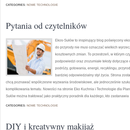
CATEGORIES:
NOWE TECHNOLOGIE
Pytania od czytelników
Ekos-Sułów to inspirujący blog poświęcony eko
do przyrody nie musi oznaczać wielkich wyrzec
kosztownych zmian. To przestrzeń, w którym czy
podpowiedzi oraz zrozumiałe teksty dotyczące
podróży, gotowania, energii, recyklingu, przy
bardziej odpowiedzialny styl życia. Strona zos
chcą poznawać współczesne wyzwania środowiskowe, ale jednocześnie szuka
komplikowania tematu. Nowości na stronie Eko Kuchnia i Technologie dla Plane
Sułów można traktować jako praktyczny poradnik dla każdego, kto zastanawia 
CATEGORIES:
NOWE TECHNOLOGIE
DIY i kreatywny makijaż