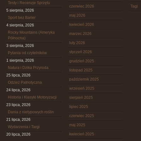
Testy i Recenzje Sprzętu
czerwiec 2026
Tagi
5 sierpnia, 2026
maj 2026
Sport bez Barier
kwiecień 2026
4 sierpnia, 2026
Rocky Mountains (Ameryka
marzec 2026
Północna)
luty 2026
3 sierpnia, 2026
styczeń 2026
Pytania od czytelników
1 sierpnia, 2026
grudzień 2025
Natura i Dzika Przyroda
listopad 2025
25 lipca, 2026
październik 2025
Odzież Patriotyczna
wrzesień 2025
24 lipca, 2026
Historia i Klasyki Motoryzacji
sierpień 2025
23 lipca, 2026
lipiec 2025
Dania z nietypowych roślin
czerwiec 2025
21 lipca, 2026
maj 2025
Wydarzenia i Targi
kwiecień 2025
20 lipca, 2026