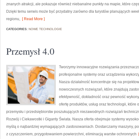
znanych atrakcji, ale pokazuje również niebanalne punkty na mapie, które cz
Dzięki temu serwis może być przydatny zarówno dla turystów planujących wee
regionu,
[ Read More ]
CATEGORIES:
NOWE TECHNOLOGIE
Przemysł 4.0
Tworzymy innowacyjne rozwiązania przeznaczo
profesjonalne systemy oraz urządzenia wykorzy
Nasza działalność koncentruje się na projektow
nowoczesnych rozwiązań, które znajdują zastos
efektywność, dokładność oraz pewność wykony
ofertę produktów, usług oraz technologii, któ
przemysłu i przedsiębiorstw poszukujących niezawodnych rozwiązań technic
Rozwój i Ciekawostki i Giganty Świata. Nasza oferta obejmuje systemy wysoko
myślą o najbardziej wymagających zastosowaniach. Dostarczamy maszyny, po
z czyszczeniem, przygotowaniem powierzchni, eliminacją warstw ochronnych
[