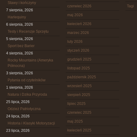
Stawy i kończyny
czerwiec 2026
Tagi
7 sierpnia, 2026
maj 2026
Harlequiny
kwiecień 2026
6 sierpnia, 2026
Testy i Recenzje Sprzętu
marzec 2026
5 sierpnia, 2026
luty 2026
Sport bez Barier
styczeń 2026
4 sierpnia, 2026
grudzień 2025
Rocky Mountains (Ameryka
Północna)
listopad 2025
3 sierpnia, 2026
październik 2025
Pytania od czytelników
wrzesień 2025
1 sierpnia, 2026
Natura i Dzika Przyroda
sierpień 2025
25 lipca, 2026
lipiec 2025
Odzież Patriotyczna
czerwiec 2025
24 lipca, 2026
maj 2025
Historia i Klasyki Motoryzacji
kwiecień 2025
23 lipca, 2026