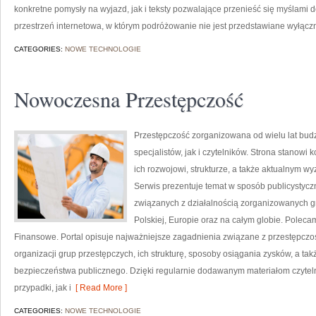
konkretne pomysły na wyjazd, jak i teksty pozwalające przenieść się myślami 
przestrzeń internetowa, w którym podróżowanie nie jest przedstawiane wyłączn
CATEGORIES:
NOWE TECHNOLOGIE
Nowoczesna Przestępczość
Przestępczość zorganizowana od wielu lat bu
specjalistów, jak i czytelników. Strona stanow
ich rozwojowi, strukturze, a także aktualnym
Serwis prezentuje temat w sposób publicystyczn
związanych z działalnością zorganizowanych g
Polskiej, Europie oraz na całym globie. Pole
Finansowe. Portal opisuje najważniejsze zagadnienia związane z przestępcz
organizacji grup przestępczych, ich strukturę, sposoby osiągania zysków, a tak
bezpieczeństwa publicznego. Dzięki regularnie dodawanym materiałom czyte
przypadki, jak i
[ Read More ]
CATEGORIES:
NOWE TECHNOLOGIE