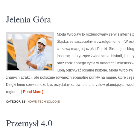
Jelenia Góra
Moda Wrocław to rozbudowany serwis interne
Śląsku, ze szczególnym uwzględnieniem Wrocła
ciekawą mapę tej części Polski. Strona jest bl
inspiracje dotyczące zwiedzania, historii, kultur
oraz codziennego życia w miastach i miasteczk
lubią odkrywać lokalne historie. Moda Wrocław 
znanych atrakcji, ale pokazuje również niebanalne punkty na mapie, które cz
Dzięki temu serwis może być przydatny zarówno dla turystów planujących wee
regionu,
[ Read More ]
CATEGORIES:
NOWE TECHNOLOGIE
Przemysł 4.0