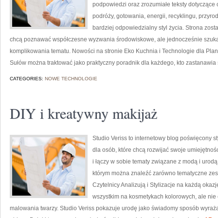
podpowiedzi oraz zrozumiałe teksty dotyczące
podróży, gotowania, energii, recyklingu, przy
bardziej odpowiedzialny styl życia. Strona zos
chcą poznawać współczesne wyzwania środowiskowe, ale jednocześnie szuka
komplikowania tematu. Nowości na stronie Eko Kuchnia i Technologie dla Plane
Sułów można traktować jako praktyczny poradnik dla każdego, kto zastanawia 
CATEGORIES:
NOWE TECHNOLOGIE
DIY i kreatywny makijaż
Studio Veriss to internetowy blog poświęcony 
dla osób, które chcą rozwijać swoje umiejętnoś
i łączy w sobie tematy związane z modą i urodą.
którym można znaleźć zarówno tematyczne zest
Czytelnicy Analizują i Stylizacje na każdą okaz
wszystkim na kosmetykach kolorowych, ale nie
malowania twarzy. Studio Veriss pokazuje urodę jako świadomy sposób wyrażan