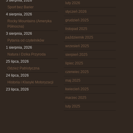
5 sierpnia, 2026
luty 2026
Sport bez Barier
styczeń 2026
4 sierpnia, 2026
grudzień 2025
Rocky Mountains (Ameryka
Północna)
listopad 2025
3 sierpnia, 2026
październik 2025
Pytania od czytelników
wrzesień 2025
1 sierpnia, 2026
Natura i Dzika Przyroda
sierpień 2025
25 lipca, 2026
lipiec 2025
Odzież Patriotyczna
czerwiec 2025
24 lipca, 2026
maj 2025
Historia i Klasyki Motoryzacji
kwiecień 2025
23 lipca, 2026
marzec 2025
luty 2025