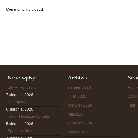
Comments are closed.
Nowe wpisy:
Archiwa
Stro
Stawy i kończyny
sierpień 2026
Arch
7 sierpnia, 2026
lipiec 2026
Spis T
Harlequiny
czerwiec 2026
Tagi
6 sierpnia, 2026
maj 2026
Testy i Recenzje Sprzętu
kwiecień 2026
5 sierpnia, 2026
Sport bez Barier
marzec 2026