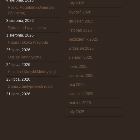
4 sierpnia, 2026
luty 2026
Rocky Mountains (Ameryka
styczeń 2026
Północna)
3 sierpnia, 2026
grudzień 2025
Pytania od czytelników
listopad 2025
1 sierpnia, 2026
październik 2025
Natura i Dzika Przyroda
wrzesień 2025
25 lipca, 2026
Odzież Patriotyczna
sierpień 2025
24 lipca, 2026
lipiec 2025
Historia i Klasyki Motoryzacji
czerwiec 2025
23 lipca, 2026
maj 2025
Dania z nietypowych roślin
kwiecień 2025
21 lipca, 2026
marzec 2025
luty 2025