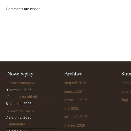
Comments are closed.
Nowe wpisy:
Archiwa
Stro
Arabia Saudyjska
sierpień 2026
Arch
9 sierpnia, 2026
lipiec 2026
Spis T
Przepisy na obiady
czerwiec 2026
Tagi
8 sierpnia, 2026
maj 2026
Stawy i kończyny
kwiecień 2026
7 sierpnia, 2026
Harlequiny
marzec 2026