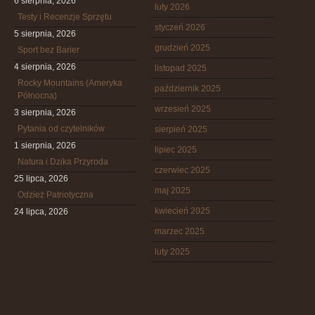
6 sierpnia, 2026
luty 2026
Testy i Recenzje Sprzętu
styczeń 2026
5 sierpnia, 2026
grudzień 2025
Sport bez Barier
4 sierpnia, 2026
listopad 2025
Rocky Mountains (Ameryka
październik 2025
Północna)
wrzesień 2025
3 sierpnia, 2026
Pytania od czytelników
sierpień 2025
1 sierpnia, 2026
lipiec 2025
Natura i Dzika Przyroda
czerwiec 2025
25 lipca, 2026
maj 2025
Odzież Patriotyczna
kwiecień 2025
24 lipca, 2026
marzec 2025
luty 2025