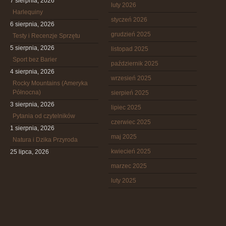
7 sierpnia, 2026
luty 2026
Harlequiny
styczeń 2026
6 sierpnia, 2026
grudzień 2025
Testy i Recenzje Sprzętu
5 sierpnia, 2026
listopad 2025
Sport bez Barier
październik 2025
4 sierpnia, 2026
wrzesień 2025
Rocky Mountains (Ameryka
Północna)
sierpień 2025
3 sierpnia, 2026
lipiec 2025
Pytania od czytelników
czerwiec 2025
1 sierpnia, 2026
maj 2025
Natura i Dzika Przyroda
kwiecień 2025
25 lipca, 2026
marzec 2025
luty 2025