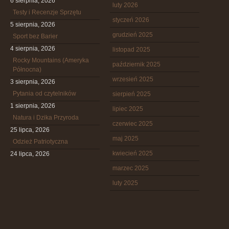
6 sierpnia, 2026
luty 2026
Testy i Recenzje Sprzętu
styczeń 2026
5 sierpnia, 2026
grudzień 2025
Sport bez Barier
4 sierpnia, 2026
listopad 2025
Rocky Mountains (Ameryka
październik 2025
Północna)
wrzesień 2025
3 sierpnia, 2026
Pytania od czytelników
sierpień 2025
1 sierpnia, 2026
lipiec 2025
Natura i Dzika Przyroda
czerwiec 2025
25 lipca, 2026
maj 2025
Odzież Patriotyczna
kwiecień 2025
24 lipca, 2026
marzec 2025
luty 2025