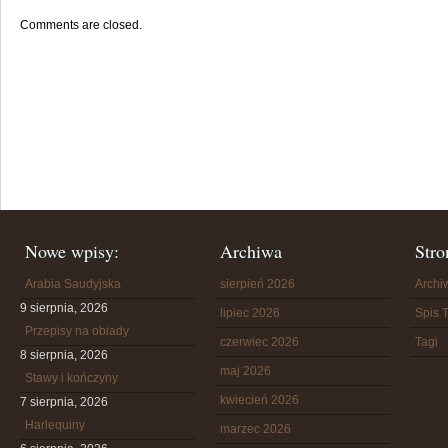
Comments are closed.
Nowe wpisy:
Archiwa
Stro
Arabia Saudyjska
sierpień 2026
Arch
9 sierpnia, 2026
lipiec 2026
Spis T
Przepisy na obiady
czerwiec 2026
Tagi
8 sierpnia, 2026
maj 2026
Stawy i kończyny
kwiecień 2026
7 sierpnia, 2026
Harlequiny
marzec 2026